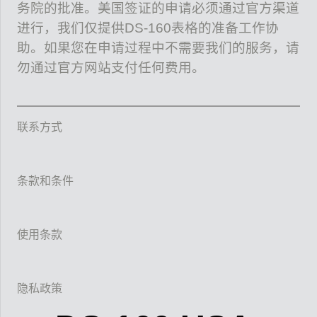
务院的批准。美国签证的申请必须通过官方渠道
进行，我们仅提供DS-160表格的准备工作协
助。如果您在申请过程中不需要我们的服务，请
勿通过官方网站支付任何费用。
联系方式
条款和条件
使用条款
隐私政策