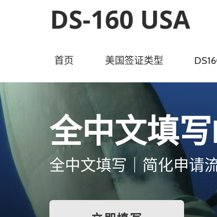
首页
美国签证类型
DS1
全中文填写D
全中文填写｜简化申请