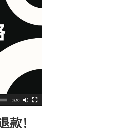
02:08
退款！