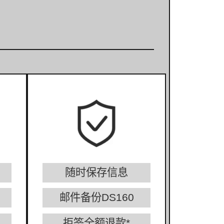
随时保存信息
邮件备份DS160
拒签全额退款*