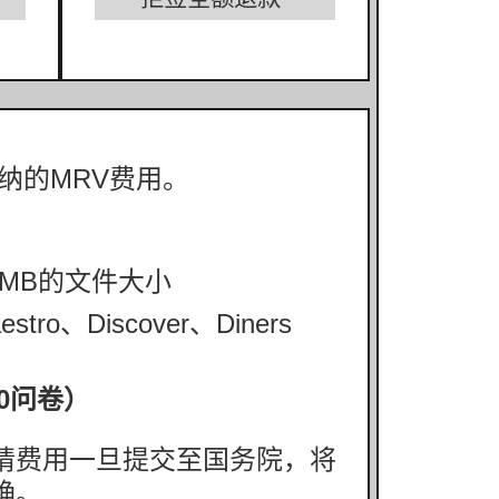
纳的MRV费用。
8MB的文件大小
o、Discover、Diners
0问卷）
请费用一旦提交至国务院，将
确。