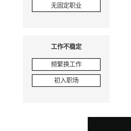
无固定职业
工作不稳定
频繁换工作
初入职场
视
频