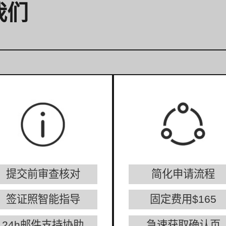
我们
提交前审查核对
简化申请流程
签证照智能指导
固定费用$165
24h邮件支持协助
急速获取确认页