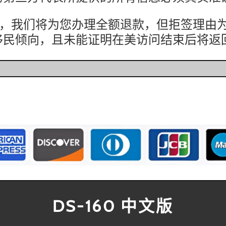
，我们将为您办理全额退款，但拒签理由为21
移民倾向，且未能证明在美访问结束后将返
DS-160 中文版